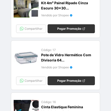
Kit 4m² Painel Ripado Cinza
Escuro 30x30...
Vendido por Shopee
Compartilhar
Pegar Promoção
Código:
17
Pote de Vidro Hermético Com
Divisoria 64...
Vendido por Shopee
Compartilhar
Pegar Promoção
Código:
16
Cinta Elastique Feminina